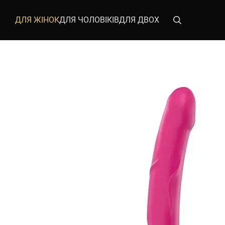
Перейти до основного контенту
ДЛЯ ЖІНОК
ДЛЯ ЧОЛОВІКІВ
ДЛЯ ДВОХ