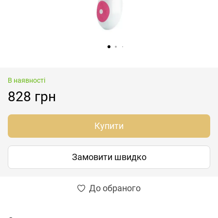
В наявності
828 грн
Купити
Замовити швидко
До обраного