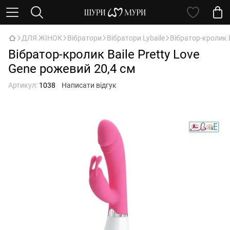
ДЛЯ ЖІНОК
Вібратори
Вібратори Lybaile
Вібратор-кролик B
Вібратор-кролик Baile Pretty Love
Gene рожевий 20,4 см
Артикул:
1038
Написати відгук