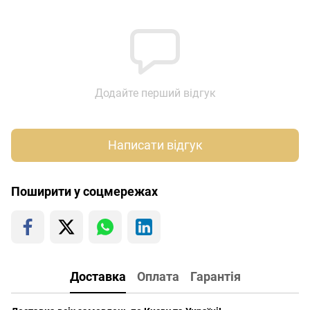
Додайте перший відгук
Написати відгук
Поширити у соцмережах
Доставка
Оплата
Гарантія