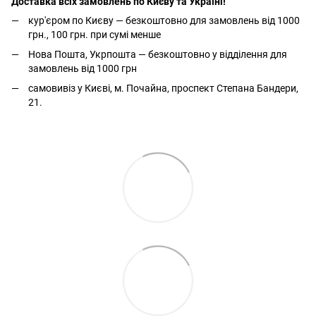
Доставка всіх замовлень по Києву та Україні!
кур'єром по Києву — безкоштовно для замовлень від 1000
грн., 100 грн. при сумі менше
Нова Пошта, Укрпошта — безкоштовно у відділення для
замовлень від 1000 грн
самовивіз у Києві, м. Почайна, проспект Степана Бандери,
21.