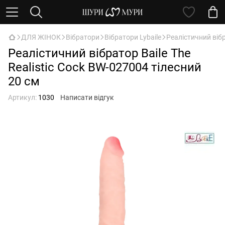
ДЛЯ ЖІНОК
Вібратори
Вібратори Lybaile
Реалістичний вібр
Реалістичний вібратор Baile The
Realistic Cock BW-027004 тілесний
20 см
Артикул:
1030
Написати відгук