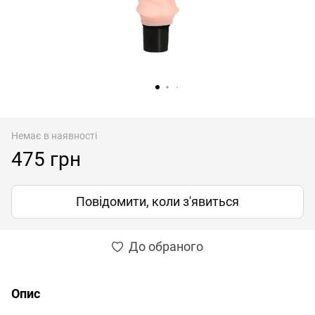
Немає в наявності
475 грн
Повідомити, коли з'явиться
До обраного
Опис