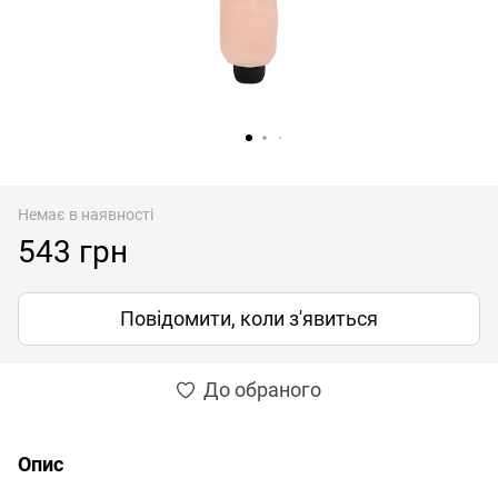
Немає в наявності
543 грн
Повідомити, коли з'явиться
До обраного
Опис