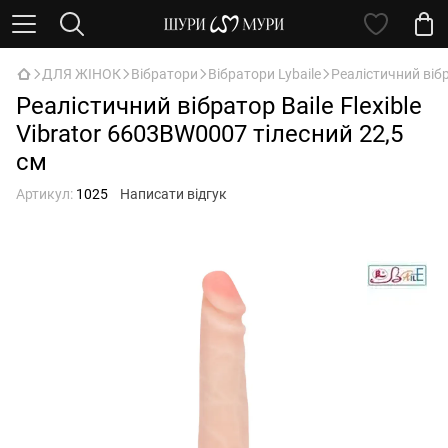
ДЛЯ ЖІНОК
Вібратори
Вібратори Lybaile
Реалістичний вібр
Реалістичний вібратор Вaile Flexible
Vibrator 6603BW0007 тілесний 22,5
см
Артикул:
1025
Написати відгук